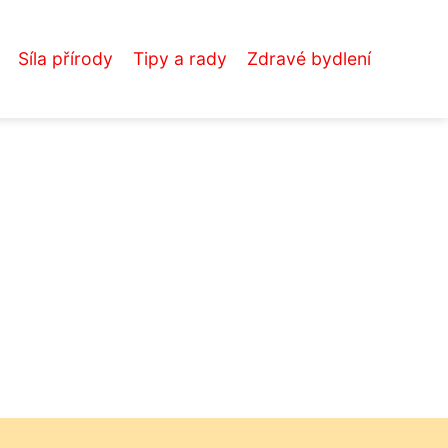
Síla přírody
Tipy a rady
Zdravé bydlení