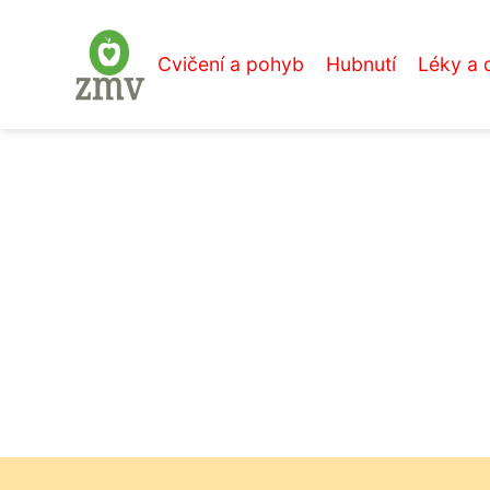
Cvičení a pohyb
Hubnutí
Léky a 