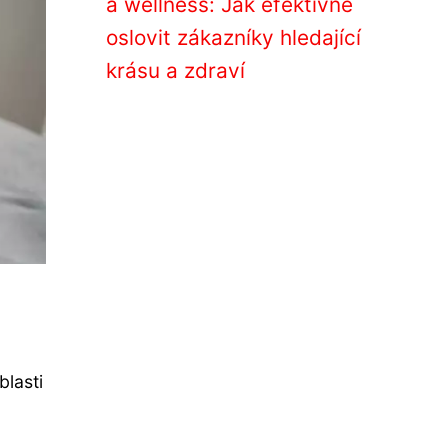
a wellness: Jak efektivně
oslovit zákazníky hledající
krásu a zdraví
blasti