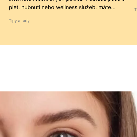
pleť, hubnutí nebo wellness služeb, máte...
T
Tipy a rady