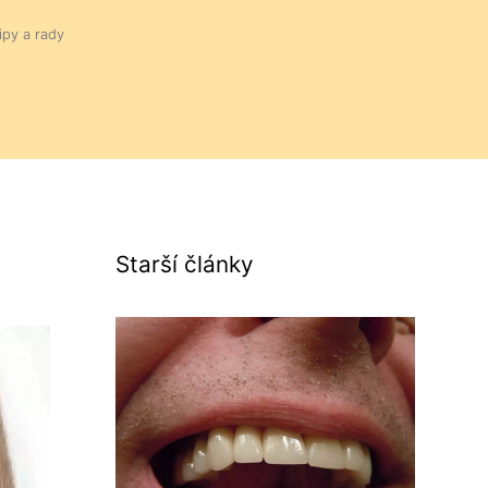
ipy a rady
Starší články