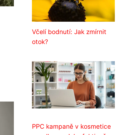
Včelí bodnutí: Jak zmírnit
otok?
PPC kampaně v kosmetice