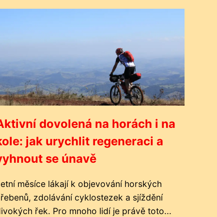
Aktivní dovolená na horách i na
kole: jak urychlit regeneraci a
vyhnout se únavě
etní měsíce lákají k objevování horských
řebenů, zdolávání cyklostezek a sjíždění
ivokých řek. Pro mnoho lidí je právě toto...