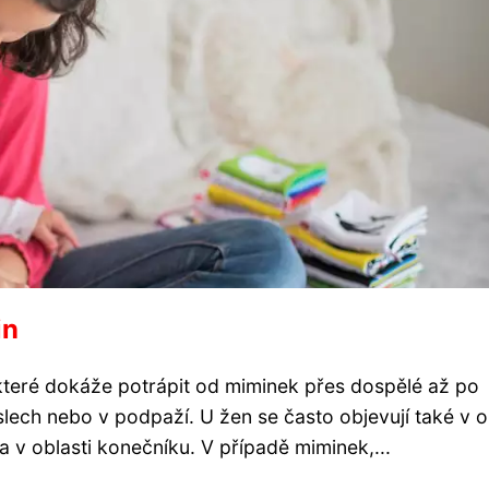
in
které dokáže potrápit od miminek přes dospělé až po
slech nebo v podpaží. U žen se často objevují také v o
a v oblasti konečníku. V případě miminek,...