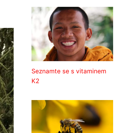
Seznamte se s vitaminem
K2