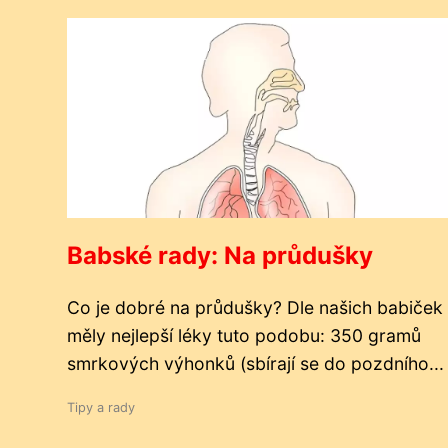
Babské rady: Na průdušky
Co je dobré na průdušky? Dle našich babiček
měly nejlepší léky tuto podobu: 350 gramů
smrkových výhonků (sbírají se do pozdního...
Tipy a rady