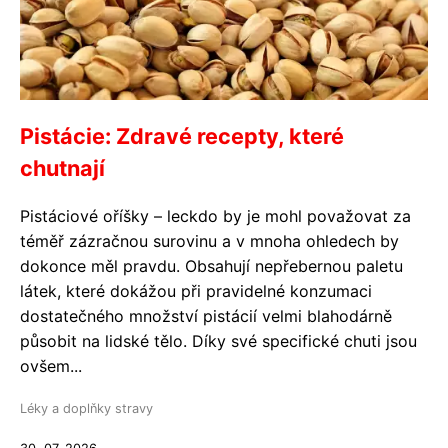
Pistácie: Zdravé recepty, které
chutnají
Pistáciové oříšky – leckdo by je mohl považovat za
téměř zázračnou surovinu a v mnoha ohledech by
dokonce měl pravdu. Obsahují nepřebernou paletu
látek, které dokážou při pravidelné konzumaci
dostatečného množství pistácií velmi blahodárně
působit na lidské tělo. Díky své specifické chuti jsou
ovšem...
Léky a doplňky stravy