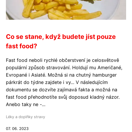
Co se stane, když budete jíst pouze
fast food?
Fast food neboli rychlé občerstvení je celosvětově
populární způsob stravování. Holdují mu Američané,
Evropané i Asiaté. Možná si na chutný hamburger
párkrát do týdne zajdete i vy... V následujícím
dokumentu se dozvíte zajímavá fakta a možná na
fast food přehodnotíte svůj doposud kladný názor.
Anebo taky ne -...
Léky a doplňky stravy
07. 06. 2023