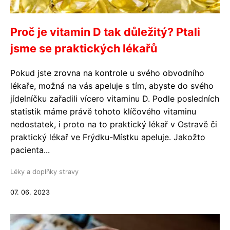
Proč je vitamin D tak důležitý? Ptali
jsme se praktických lékařů
Pokud jste zrovna na kontrole u svého obvodního
lékaře, možná na vás apeluje s tím, abyste do svého
jídelníčku zařadili vícero vitaminu D. Podle posledních
statistik máme právě tohoto klíčového vitaminu
nedostatek, i proto na to praktický lékař v Ostravě či
praktický lékař ve Frýdku-Místku apeluje. Jakožto
pacienta...
Léky a doplňky stravy
07. 06. 2023