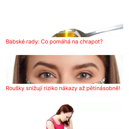
Babské rady: Co pomáhá na chrapot?
Roušky snižují riziko nákazy až pětinásobně!