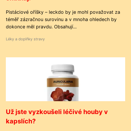
Pistáciové oříšky – leckdo by je mohl považovat za
téměř zázračnou surovinu a v mnoha ohledech by
dokonce měl pravdu. Obsahují...
Léky a doplňky stravy
Už jste vyzkoušeli léčivé houby v
kapslích?