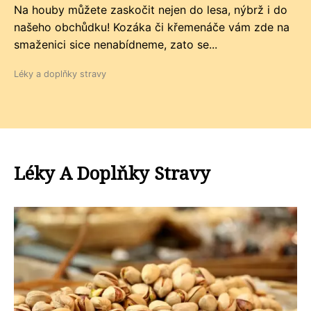
Na houby můžete zaskočit nejen do lesa, nýbrž i do
našeho obchůdku! Kozáka či křemenáče vám zde na
smaženici sice nenabídneme, zato se...
Léky a doplňky stravy
Léky A Doplňky Stravy