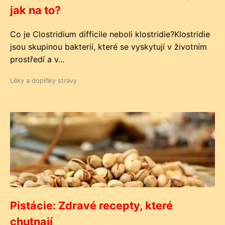
jak na to?
Co je Clostridium difficile neboli klostridie?Klostridie
jsou skupinou bakterií, které se vyskytují v životním
prostředí a v...
Léky a doplňky stravy
Pistácie: Zdravé recepty, které
chutnají