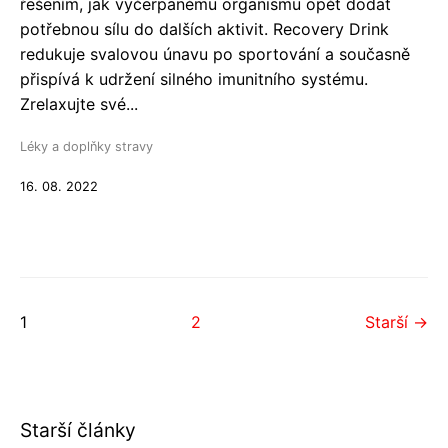
řešením, jak vyčerpanému organismu opět dodat
potřebnou sílu do dalších aktivit. Recovery Drink
redukuje svalovou únavu po sportování a současně
přispívá k udržení silného imunitního systému.
Zrelaxujte své...
Léky a doplňky stravy
16. 08. 2022
1
2
Starší →
Starší články