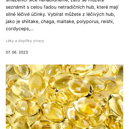
seznámit s celou řadou netradičních hub, které mají
silné léčivé účinky. Vybírat můžete z léčivých hub,
jako je shiitake, chaga, maitake, polyporus, reishi,
cordyceps,...
Léky a doplňky stravy
07. 06. 2023