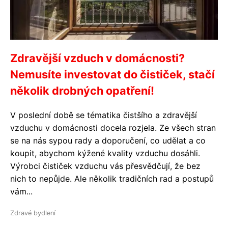
Zdravější vzduch v domácnosti?
Nemusíte investovat do čističek, stačí
několik drobných opatření!
V poslední době se tématika čistšího a zdravější
vzduchu v domácnosti docela rozjela. Ze všech stran
se na nás sypou rady a doporučení, co udělat a co
koupit, abychom kýžené kvality vzduchu dosáhli.
Výrobci čističek vzduchu vás přesvědčují, že bez
nich to nepůjde. Ale několik tradičních rad a postupů
vám...
Zdravé bydlení