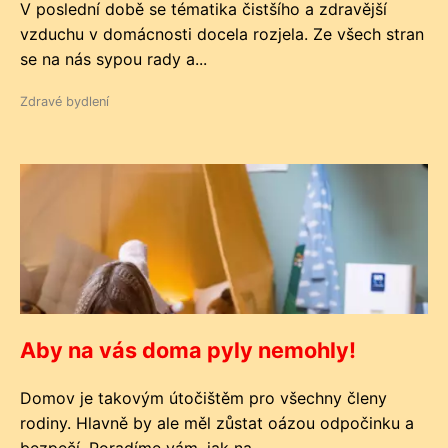
V poslední době se tématika čistšího a zdravější
vzduchu v domácnosti docela rozjela. Ze všech stran
se na nás sypou rady a...
Zdravé bydlení
Aby na vás doma pyly nemohly!
Domov je takovým útočištěm pro všechny členy
rodiny. Hlavně by ale měl zůstat oázou odpočinku a