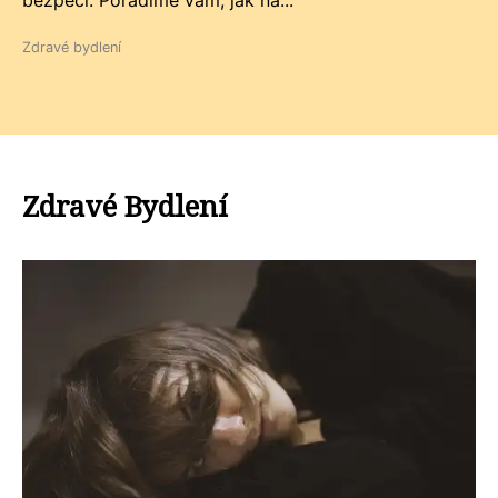
bezpečí. Poradíme vám, jak na...
Zdravé bydlení
Zdravé Bydlení