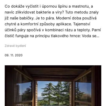
Co dokáže vyčistit i úpornou špínu a mastnotu, a
navíc zlikvidovat bakterie a viry? Tuto metodu znaly
již naše babičky. Je to pára. Moderní doba používá
chytré a komfortní způsoby aplikace. Tajemství
účinků páry spočívá v kombinaci rázu a teploty. Parní
čistič funguje na principu tlakového hrnce: Voda se...
Zdravé bydlení
09. 11. 2020