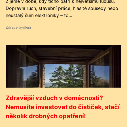
Žijeme v době, kdy ticho patří k největšímu luxusu.
Dopravní ruch, stavební práce, hlasité sousedy nebo
neustálý šum elektroniky – to...
Zdravé bydlení
Zdravější vzduch v domácnosti?
Nemusíte investovat do čističek, stačí
několik drobných opatření!