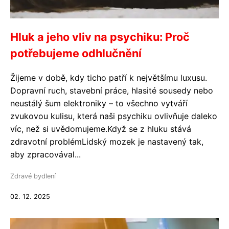
Hluk a jeho vliv na psychiku: Proč
potřebujeme odhlučnění
Žijeme v době, kdy ticho patří k největšímu luxusu.
Dopravní ruch, stavební práce, hlasité sousedy nebo
neustálý šum elektroniky – to všechno vytváří
zvukovou kulisu, která naši psychiku ovlivňuje daleko
víc, než si uvědomujeme.Když se z hluku stává
zdravotní problémLidský mozek je nastavený tak,
aby zpracovával...
Zdravé bydlení
02. 12. 2025