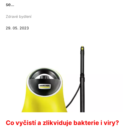
se...
Zdravé bydlení
29. 05. 2023
Co vyčistí a zlikviduje bakterie i viry?