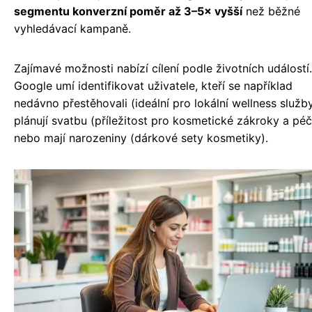
segmentu konverzní poměr až 3–5× vyšší
než běžné
vyhledávací kampaně.
Zajímavé možnosti nabízí cílení podle životních událostí.
Google umí identifikovat uživatele, kteří se například
nedávno přestěhovali (ideální pro lokální wellness služby
plánují svatbu (příležitost pro kosmetické zákroky a péč
nebo mají narozeniny (dárkové sety kosmetiky).