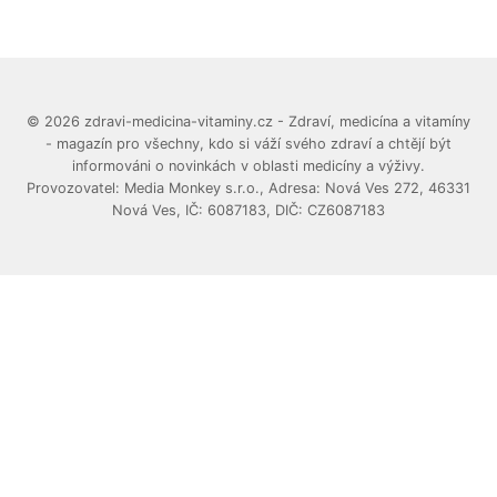
© 2026 zdravi-medicina-vitaminy.cz - Zdraví, medicína a vitamíny
- magazín pro všechny, kdo si váží svého zdraví a chtějí být
informováni o novinkách v oblasti medicíny a výživy.
Provozovatel: Media Monkey s.r.o., Adresa: Nová Ves 272, 46331
Nová Ves, IČ: 6087183, DIČ: CZ6087183