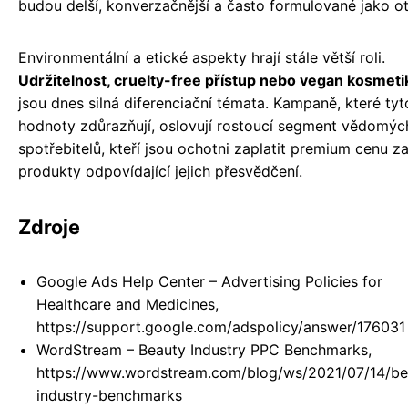
budou delší, konverzačnější a často formulované jako o
Environmentální a etické aspekty hrají stále větší roli.
Udržitelnost, cruelty-free přístup nebo vegan kosmeti
jsou dnes silná diferenciační témata. Kampaně, které tyt
hodnoty zdůrazňují, oslovují rostoucí segment vědomýc
spotřebitelů, kteří jsou ochotni zaplatit premium cenu z
produkty odpovídající jejich přesvědčení.
Zdroje
Google Ads Help Center – Advertising Policies for
Healthcare and Medicines,
https://support.google.com/adspolicy/answer/176031
WordStream – Beauty Industry PPC Benchmarks,
https://www.wordstream.com/blog/ws/2021/07/14/be
industry-benchmarks