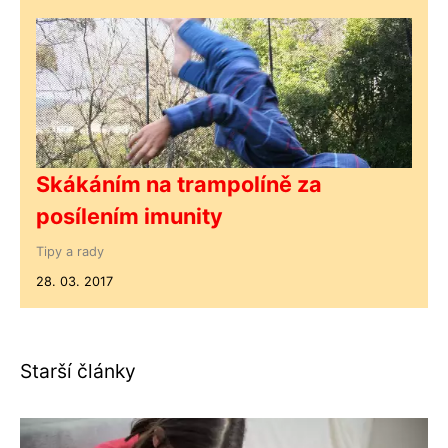
Skákáním na trampolíně za
posílením imunity
Tipy a rady
28. 03. 2017
Starší články