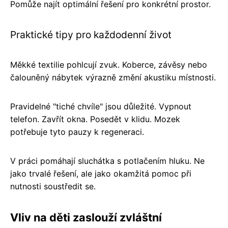
Pomůže najít optimální řešení pro konkrétní prostor.
Praktické tipy pro každodenní život
Měkké textilie pohlcují zvuk. Koberce, závěsy nebo
čalouněný nábytek výrazně změní akustiku místnosti.
Pravidelné "tiché chvíle" jsou důležité. Vypnout
telefon. Zavřít okna. Posedět v klidu. Mozek
potřebuje tyto pauzy k regeneraci.
V práci pomáhají sluchátka s potlačením hluku. Ne
jako trvalé řešení, ale jako okamžitá pomoc při
nutnosti soustředit se.
Vliv na děti zaslouží zvláštní