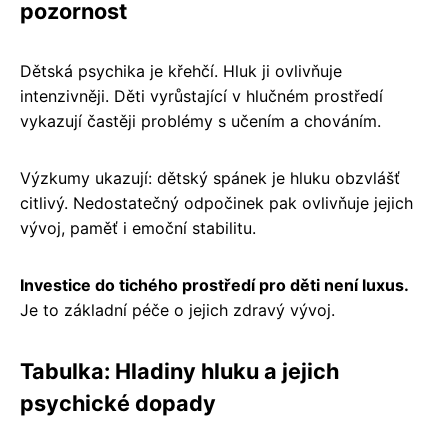
pozornost
Dětská psychika je křehčí. Hluk ji ovlivňuje
intenzivněji. Děti vyrůstající v hlučném prostředí
vykazují častěji problémy s učením a chováním.
Výzkumy ukazují: dětský spánek je hluku obzvlášť
citlivý. Nedostatečný odpočinek pak ovlivňuje jejich
vývoj, paměť i emoční stabilitu.
Investice do tichého prostředí pro děti není luxus.
Je to základní péče o jejich zdravý vývoj.
Tabulka: Hladiny hluku a jejich
psychické dopady