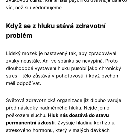
víc, než si uvědomujeme.
Když se z hluku stává zdravotní
problém
Lidský mozek je nastavený tak, aby zpracovával
zvuky neustále. Ani ve spánku se nevypíná. Proto
dlouhodobé vystavení hluku působí jako chronický
stres – tělo zůstává v pohotovosti, i když bychom
měli odpočívat.
Světová zdravotnická organizace již dlouho varuje
před následky nadměrného hluku. Nejde jen o
poškození sluchu.
Hluk nás dostává do stavu
permanentní úzkosti.
Zvyšuje hladinu kortizolu,
stresového hormonu, který v malých dávkách