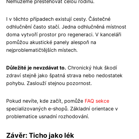
Nemůžeme přestěhovat celou rodinu.
I v těchto případech existují cesty. Částečné
odhlučnění často stačí. Jedna odhlučněná místnost
doma vytvoří prostor pro regeneraci. V kanceláři
pomůžou akustické panely alespoň na
nejproblematičtějších místech.
Důležité je nevzdávat to.
Chronický hluk škodí
zdraví stejně jako špatná strava nebo nedostatek
pohybu. Zaslouží stejnou pozornost.
Pokud nevíte, kde začít, pomůže
FAQ sekce
specializovaných e-shopů. Základní orientace v
problematice usnadní rozhodování.
Závěr: Ticho jako lék