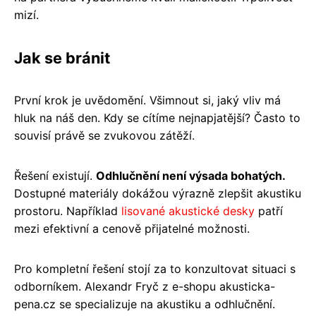
mizí.
Jak se bránit
První krok je uvědomění. Všimnout si, jaký vliv má
hluk na náš den. Kdy se cítíme nejnapjatější? Často to
souvisí právě se zvukovou zátěží.
Řešení existují.
Odhlučnění není výsada bohatých.
Dostupné materiály dokážou výrazně zlepšit akustiku
prostoru. Například
lisované akustické desky
patří
mezi efektivní a cenově přijatelné možnosti.
Pro kompletní řešení stojí za to konzultovat situaci s
odborníkem. Alexandr Fryč z e-shopu akusticka-
pena.cz se specializuje na akustiku a odhlučnění.