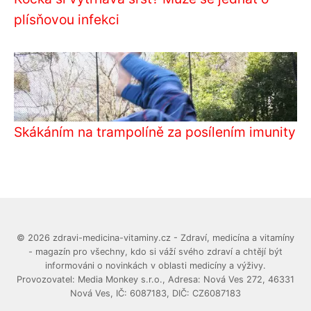
plísňovou infekci
Skákáním na trampolíně za posílením imunity
© 2026 zdravi-medicina-vitaminy.cz - Zdraví, medicína a vitamíny
- magazín pro všechny, kdo si váží svého zdraví a chtějí být
informováni o novinkách v oblasti medicíny a výživy.
Provozovatel: Media Monkey s.r.o., Adresa: Nová Ves 272, 46331
Nová Ves, IČ: 6087183, DIČ: CZ6087183