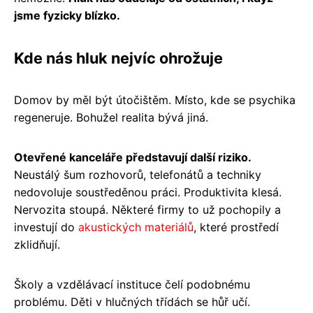
jsme fyzicky blízko.
Kde nás hluk nejvíc ohrožuje
Domov by měl být útočištěm. Místo, kde se psychika
regeneruje. Bohužel realita bývá jiná.
Otevřené kanceláře představují další riziko.
Neustálý šum rozhovorů, telefonátů a techniky
nedovoluje soustředěnou práci. Produktivita klesá.
Nervozita stoupá. Některé firmy to už pochopily a
investují do
akustických materiálů
, které prostředí
zklidňují.
Školy a vzdělávací instituce čelí podobnému
problému. Děti v hlučných třídách se hůř učí.