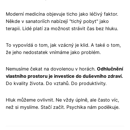
Moderní medicína objevuje ticho jako léčivý faktor.
Někde v sanatoríích nabízejí "tichý pobyt" jako
terapii. Lidé platí za možnost strávit čas bez hluku.
To vypovídá o tom, jak vzácný je klid. A také o tom,
že jeho nedostatek vnímáme jako problém.
Nemusíme čekat na dovolenou v horách.
Odhlučnění
vlastního prostoru je investice do duševního zdraví.
Do kvality života. Do vztahů. Do produktivity.
Hluk můžeme ovlivnit. Ne vždy úplně, ale často víc,
než si myslíme. Stačí začít. Psychika nám poděkuje.