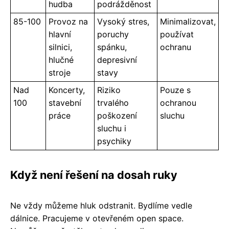
hudba
podrážděnost
85-100
Provoz na
Vysoký stres,
Minimalizovat,
hlavní
poruchy
používat
silnici,
spánku,
ochranu
hlučné
depresivní
stroje
stavy
Nad
Koncerty,
Riziko
Pouze s
100
stavební
trvalého
ochranou
práce
poškození
sluchu
sluchu i
psychiky
Když není řešení na dosah ruky
Ne vždy můžeme hluk odstranit. Bydlíme vedle
dálnice. Pracujeme v otevřeném open space.