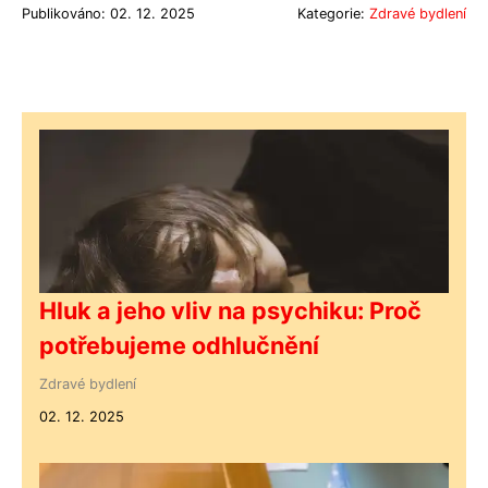
Publikováno: 02. 12. 2025
Kategorie:
Zdravé bydlení
Hluk a jeho vliv na psychiku: Proč
potřebujeme odhlučnění
Zdravé bydlení
02. 12. 2025