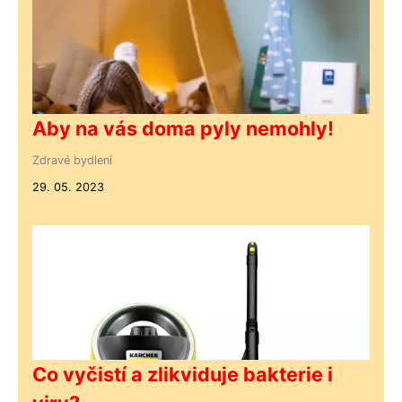
Aby na vás doma pyly nemohly!
Zdravé bydlení
29. 05. 2023
Co vyčistí a zlikviduje bakterie i