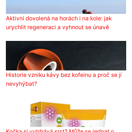
Aktivní dovolená na horách i na kole: jak
urychlit regeneraci a vyhnout se únavě
Historie vzniku kávy bez kofeinu a proč se jí
nevyhýbat?
Kočka si vytrhává srst? Může se jednat o