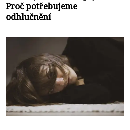
Proč potřebujeme
odhlučnění