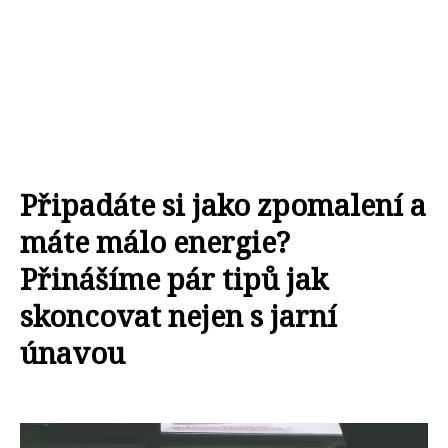
Připadáte si jako zpomalení a
máte málo energie?
Přinášíme pár tipů jak
skoncovat nejen s jarní
únavou