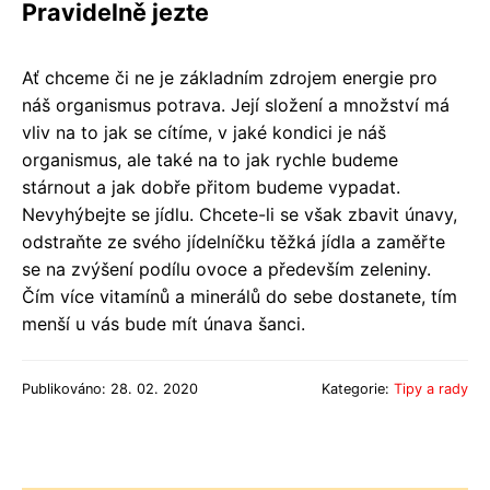
Pravidelně jezte
Ať chceme či ne je základním zdrojem energie pro
náš organismus potrava. Její složení a množství má
vliv na to jak se cítíme, v jaké kondici je náš
organismus, ale také na to jak rychle budeme
stárnout a jak dobře přitom budeme vypadat.
Nevyhýbejte se jídlu. Chcete-li se však zbavit únavy,
odstraňte ze svého jídelníčku těžká jídla a zaměřte
se na zvýšení podílu ovoce a především zeleniny.
Čím více vitamínů a minerálů do sebe dostanete, tím
menší u vás bude mít únava šanci.
Publikováno: 28. 02. 2020
Kategorie:
Tipy a rady