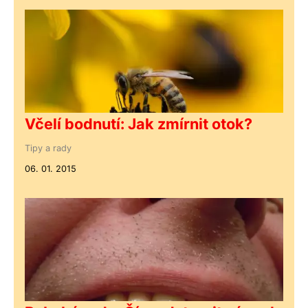
Včelí bodnutí: Jak zmírnit otok?
Tipy a rady
06. 01. 2015