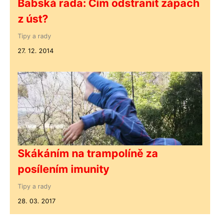
Babská rada: Čím odstranit zápach
z úst?
Tipy a rady
27. 12. 2014
Skákáním na trampolíně za
posílením imunity
Tipy a rady
28. 03. 2017