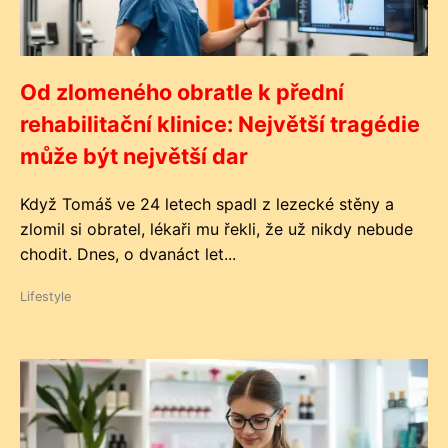
Od zlomeného obratle k přední
rehabilitační klinice: Největší tragédie
může být největší dar
Když Tomáš ve 24 letech spadl z lezecké stěny a
zlomil si obratel, lékaři mu řekli, že už nikdy nebude
chodit. Dnes, o dvanáct let...
Lifestyle