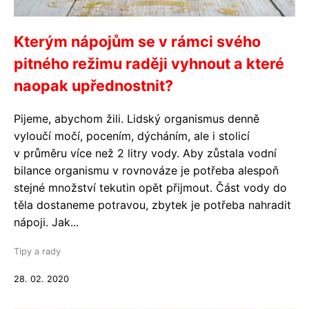
Kterým nápojům se v rámci svého
pitného režimu raději vyhnout a které
naopak upřednostnit?
Pijeme, abychom žili. Lidský organismus denně
vyloučí močí, pocením, dýcháním, ale i stolicí
v průměru více než 2 litry vody. Aby zůstala vodní
bilance organismu v rovnováze je potřeba alespoň
stejné množství tekutin opět přijmout. Část vody do
těla dostaneme potravou, zbytek je potřeba nahradit
nápoji. Jak...
Tipy a rady
28. 02. 2020