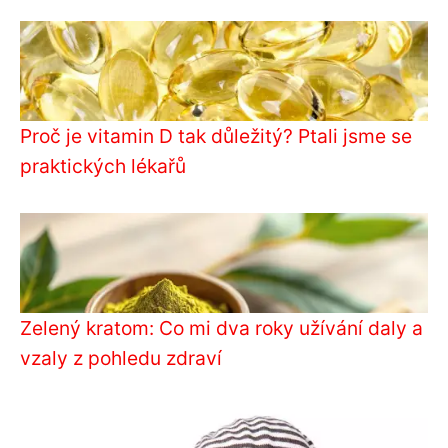
Proč je vitamin D tak důležitý? Ptali jsme se
praktických lékařů
Zelený kratom: Co mi dva roky užívání daly a
vzaly z pohledu zdraví