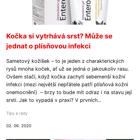
Kočka si vytrhává srst? Může se
jednat o plísňovou infekci
Sametový kožíšek – to je jeden z charakterických
rysů mnoha koček, ať už se jedná o jakoukoliv rasu.
Ovšem stačí, když kočka zachytí sebemenší kožní
infekci (mezi největší nepřátele patří plísňová kožní
onemocnění) – brzy to bude mít odraz i na stavu její
srsti. Jak to vypadá v praxi? V prvních...
Tipy a rady
02. 06. 2020