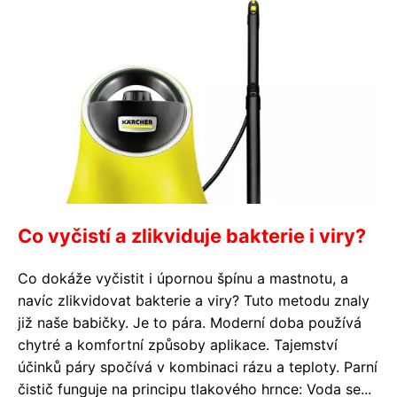
Co vyčistí a zlikviduje bakterie i viry?
Co dokáže vyčistit i úpornou špínu a mastnotu, a
navíc zlikvidovat bakterie a viry? Tuto metodu znaly
již naše babičky. Je to pára. Moderní doba používá
chytré a komfortní způsoby aplikace. Tajemství
účinků páry spočívá v kombinaci rázu a teploty. Parní
čistič funguje na principu tlakového hrnce: Voda se...