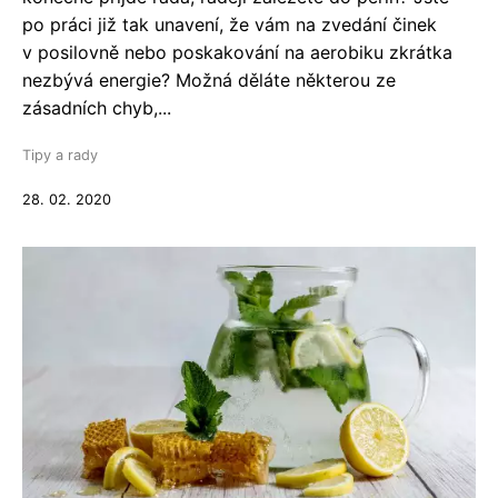
po práci již tak unavení, že vám na zvedání činek
v posilovně nebo poskakování na aerobiku zkrátka
nezbývá energie? Možná děláte některou ze
zásadních chyb,...
Tipy a rady
28. 02. 2020