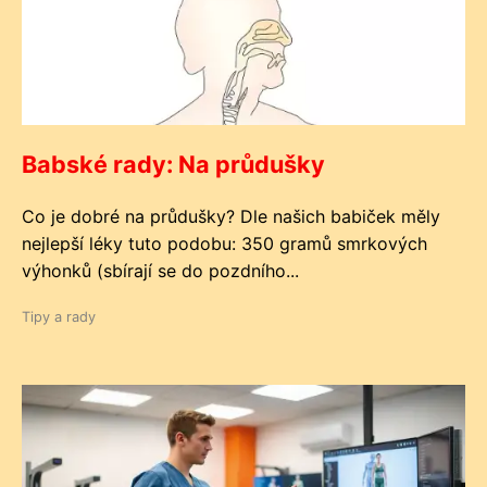
Babské rady: Na průdušky
Co je dobré na průdušky? Dle našich babiček měly
nejlepší léky tuto podobu: 350 gramů smrkových
výhonků (sbírají se do pozdního...
Tipy a rady