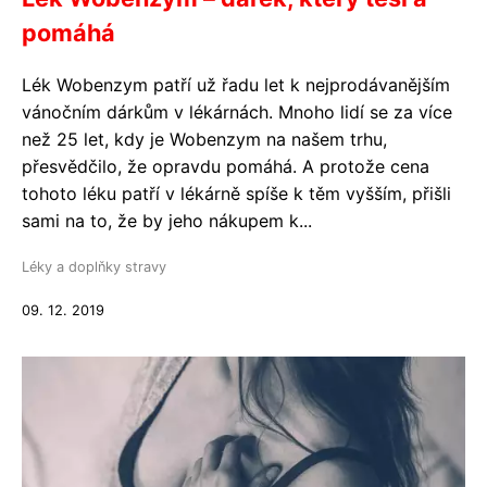
pomáhá
Lék Wobenzym patří už řadu let k nejprodávanějším
vánočním dárkům v lékárnách. Mnoho lidí se za více
než 25 let, kdy je Wobenzym na našem trhu,
přesvědčilo, že opravdu pomáhá. A protože cena
tohoto léku patří v lékárně spíše k těm vyšším, přišli
sami na to, že by jeho nákupem k...
Léky a doplňky stravy
09. 12. 2019