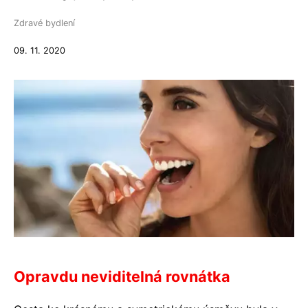
Zdravé bydlení
09. 11. 2020
Opravdu neviditelná rovnátka