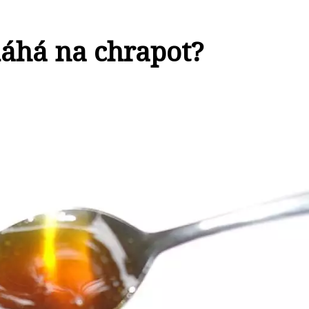
áhá na chrapot?