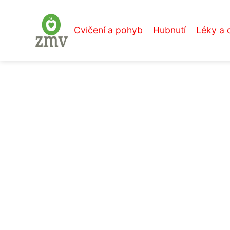
Cvičení a pohyb
Hubnutí
Léky a 