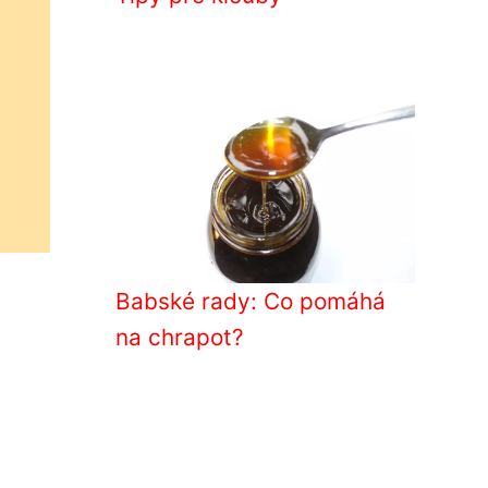
Babské rady: Co pomáhá
na chrapot?