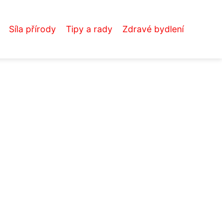
Síla přírody
Tipy a rady
Zdravé bydlení