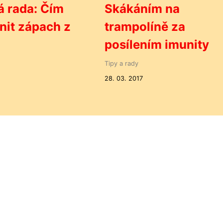
 rada: Čím
Skákáním na
nit zápach z
trampolíně za
posílením imunity
Tipy a rady
28. 03. 2017