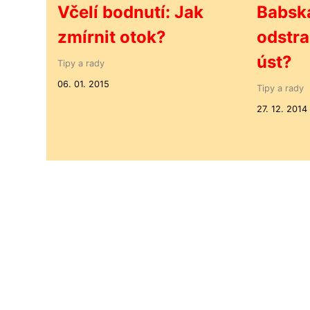
Včelí bodnutí: Jak
Babská
zmírnit otok?
odstra
úst?
Tipy a rady
06. 01. 2015
Tipy a rady
27. 12. 2014