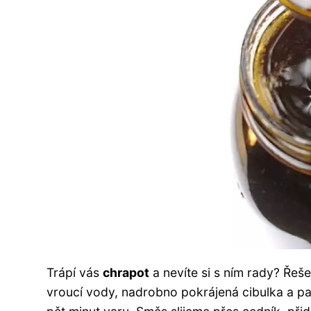
Trápí vás
chrapot
a nevíte si s ním rady? Řeše
vroucí vody, nadrobno pokrájená cibulka a pa