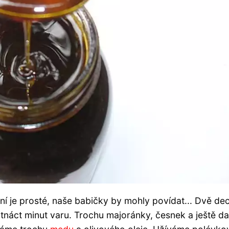
ní je prosté, naše babičky by mohly povídat... Dvě dec
tnáct minut varu. Trochu majoránky, česnek a ještě da