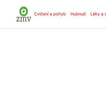
Cvičení a pohyb
Hubnutí
Léky a 