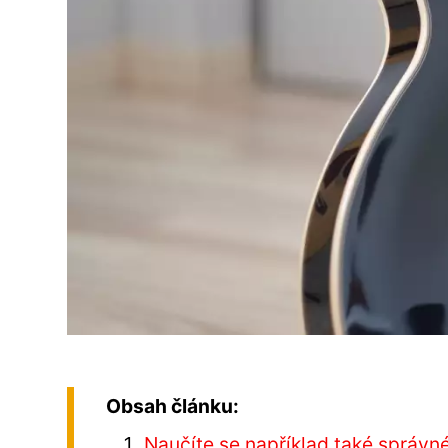
Obsah článku:
Naučíte se například také správ