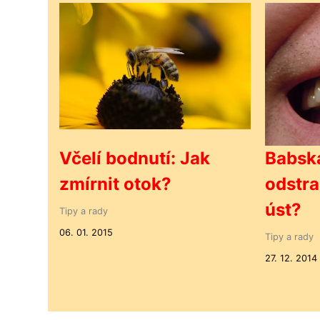
Včelí bodnutí: Jak
Babská
zmírnit otok?
odstra
úst?
Tipy a rady
06. 01. 2015
Tipy a rady
27. 12. 2014