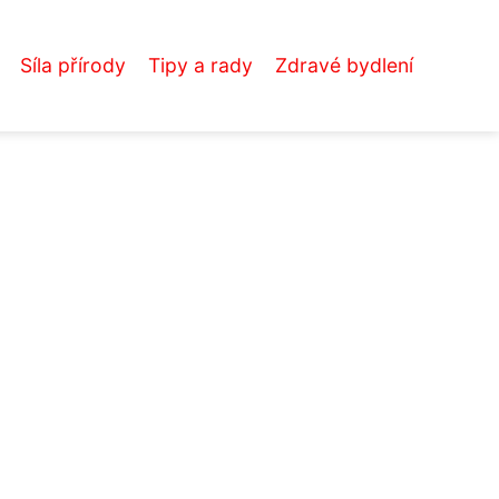
Síla přírody
Tipy a rady
Zdravé bydlení