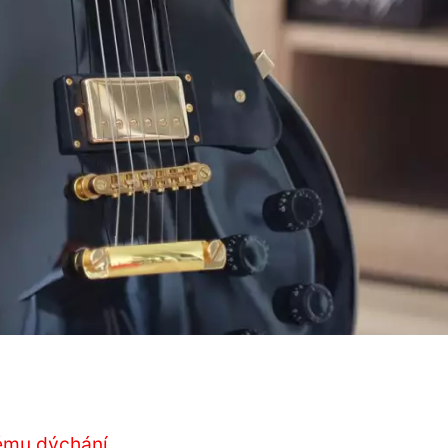
nému dýchání