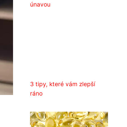
únavou
3 tipy, které vám zlepší
ráno