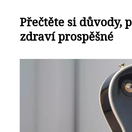
Přečtěte si důvody, 
zdraví prospěšné