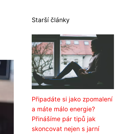
Starší články
Připadáte si jako zpomalení
a máte málo energie?
Přinášíme pár tipů jak
skoncovat nejen s jarní