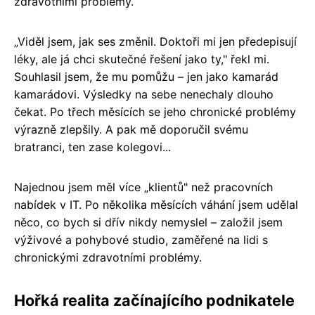
zdravotními problémy.
„Viděl jsem, jak ses změnil. Doktoři mi jen předepisují
léky, ale já chci skutečné řešení jako ty," řekl mi.
Souhlasil jsem, že mu pomůžu – jen jako kamarád
kamarádovi. Výsledky na sebe nenechaly dlouho
čekat. Po třech měsících se jeho chronické problémy
výrazně zlepšily. A pak mě doporučil svému
bratranci, ten zase kolegovi...
Najednou jsem měl více „klientů" než pracovních
nabídek v IT. Po několika měsících váhání jsem udělal
něco, co bych si dřív nikdy nemyslel – založil jsem
výživové a pohybové studio, zaměřené na lidi s
chronickými zdravotními problémy.
Hořká realita začínajícího podnikatele