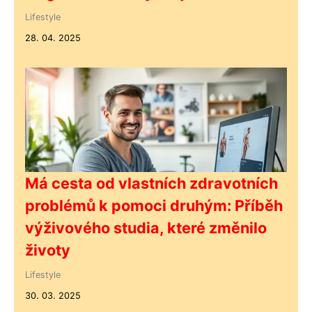
Lifestyle
28. 04. 2025
Má cesta od vlastních zdravotních
problémů k pomoci druhým: Příběh
výživového studia, které změnilo
životy
Lifestyle
30. 03. 2025