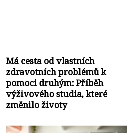
Má cesta od vlastních
zdravotních problémů k
pomoci druhým: Příběh
výživového studia, které
změnilo životy