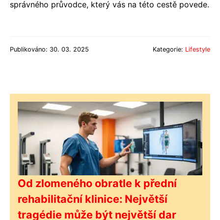
správného průvodce, který vás na této cestě povede.
Publikováno: 30. 03. 2025
Kategorie:
Lifestyle
Od zlomeného obratle k přední
rehabilitační klinice: Největší
tragédie může být největší dar