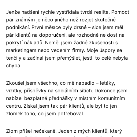
Jenže nadšení rychle vystřídala tvrdá realita. Pomoct
pár známým je něco jiného než rozjet skutečné
podnikání. První měsíce byly drsné – sice jsem měl
pár klientů na doporučení, ale rozhodně ne dost na
pokrytí nákladů. Neměl jsem žádné zkušenosti s
marketingem nebo vedením firmy. Moje úspory se
tenčily a začínal jsem přemýšlet, jestli to celé nebyla
chyba.
Zkoušel jsem všechno, co mě napadlo – letáky,
vizitky, příspěvky na sociálních sítích. Dokonce jsem
nabízel bezplatné přednášky v místním komunitním
centru. Získal jsem tak pár klientů, ale byl to jen
zlomek toho, co jsem potřeboval.
Zlom přišel nečekaně. Jeden z mých klientů, který