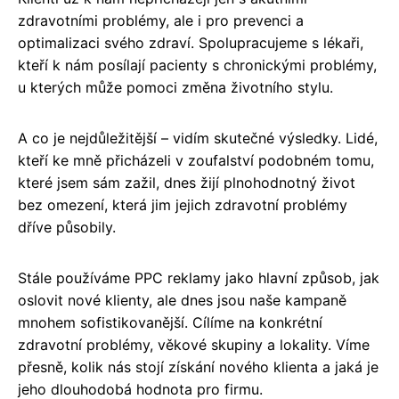
zdravotními problémy, ale i pro prevenci a
optimalizaci svého zdraví. Spolupracujeme s lékaři,
kteří k nám posílají pacienty s chronickými problémy,
u kterých může pomoci změna životního stylu.
A co je nejdůležitější – vidím skutečné výsledky. Lidé,
kteří ke mně přicházeli v zoufalství podobném tomu,
které jsem sám zažil, dnes žijí plnohodnotný život
bez omezení, která jim jejich zdravotní problémy
dříve působily.
Stále používáme PPC reklamy jako hlavní způsob, jak
oslovit nové klienty, ale dnes jsou naše kampaně
mnohem sofistikovanější. Cílíme na konkrétní
zdravotní problémy, věkové skupiny a lokality. Víme
přesně, kolik nás stojí získání nového klienta a jaká je
jeho dlouhodobá hodnota pro firmu.