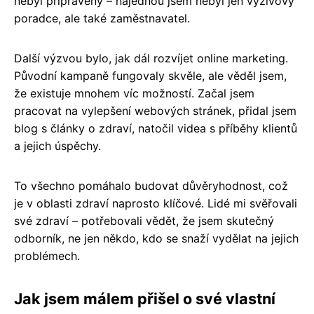
nebyl připravený – najednou jsem nebyl jen výživový
poradce, ale také zaměstnavatel.
Další výzvou bylo, jak dál rozvíjet online marketing.
Původní kampaně fungovaly skvěle, ale věděl jsem,
že existuje mnohem víc možností. Začal jsem
pracovat na vylepšení webových stránek, přidal jsem
blog s články o zdraví, natočil videa s příběhy klientů
a jejich úspěchy.
To všechno pomáhalo budovat důvěryhodnost, což
je v oblasti zdraví naprosto klíčové. Lidé mi svěřovali
své zdraví – potřebovali vědět, že jsem skutečný
odborník, ne jen někdo, kdo se snaží vydělat na jejich
problémech.
Jak jsem málem přišel o své vlastní