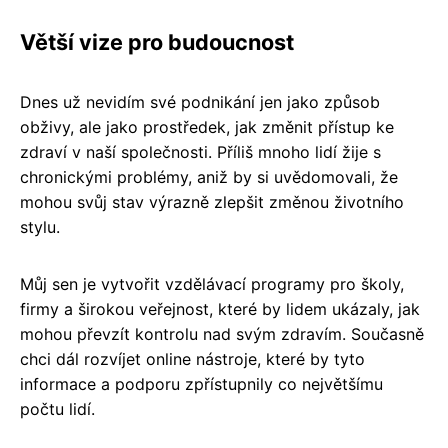
Větší vize pro budoucnost
Dnes už nevidím své podnikání jen jako způsob
obživy, ale jako prostředek, jak změnit přístup ke
zdraví v naší společnosti. Příliš mnoho lidí žije s
chronickými problémy, aniž by si uvědomovali, že
mohou svůj stav výrazně zlepšit změnou životního
stylu.
Můj sen je vytvořit vzdělávací programy pro školy,
firmy a širokou veřejnost, které by lidem ukázaly, jak
mohou převzít kontrolu nad svým zdravím. Současně
chci dál rozvíjet online nástroje, které by tyto
informace a podporu zpřístupnily co největšímu
počtu lidí.