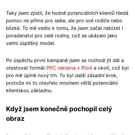
Taky jsem zjistil, že hodně potenciálních klientů hledá
pomoc ne přímo pro sebe, ale pro své rodiče nebo
blízké. To mě vedlo k tomu, že jsem začal nabízet i
poradenství pro celé rodiny, což se ukázalo jako
velmi úspěšný model.
Po úspěchu první kampaně jsem se rozhodl jít dál a
otestovat formát
PPC reklama v Plzni
a okolí, což byl
pro mě úplně nový trh. To byl další zásadní krok,
protože mi to otevřelo mnohem větší potenciální
klientskou základnu.
Když jsem konečně pochopil celý
obraz