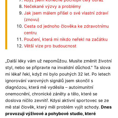
Nečekané výzvy a problémy
Jak jsem málem přišel o své vlastní zdraví
(znovu)
Cesta od jednoho člověka ke zdravotnímu
centru
Poučení, která mi nikdo neřekl na začátku
Větší vize pro budoucnost
„Další léky vám už nepomůžou. Musíte změnit životní
styl, nebo se připravte na invalidní důchod." Ta slova
mi lékař řekl, když mi bylo pouhých 32 let. Po letech
ignorování varovných signálů jsem skončil s
diagnózou, která mě vyděsila – autoimunitní
onemocnění, chronické záněty a tělo, které se
doslova ničilo zevnitř. Kdysi aktivní sportovec se ze
mě stal člověk, který měl problém vyjít schody.
Dnes
provozuji výživové a pohybové studio, které