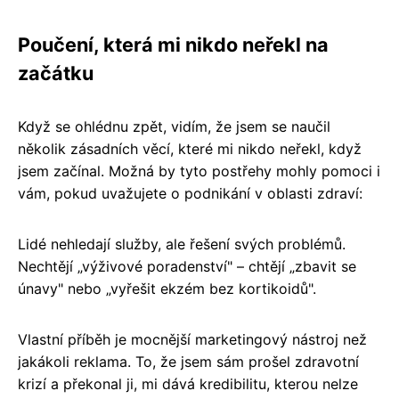
Poučení, která mi nikdo neřekl na
začátku
Když se ohlédnu zpět, vidím, že jsem se naučil
několik zásadních věcí, které mi nikdo neřekl, když
jsem začínal. Možná by tyto postřehy mohly pomoci i
vám, pokud uvažujete o podnikání v oblasti zdraví:
Lidé nehledají služby, ale řešení svých problémů.
Nechtějí „výživové poradenství" – chtějí „zbavit se
únavy" nebo „vyřešit ekzém bez kortikoidů".
Vlastní příběh je mocnější marketingový nástroj než
jakákoli reklama. To, že jsem sám prošel zdravotní
krizí a překonal ji, mi dává kredibilitu, kterou nelze