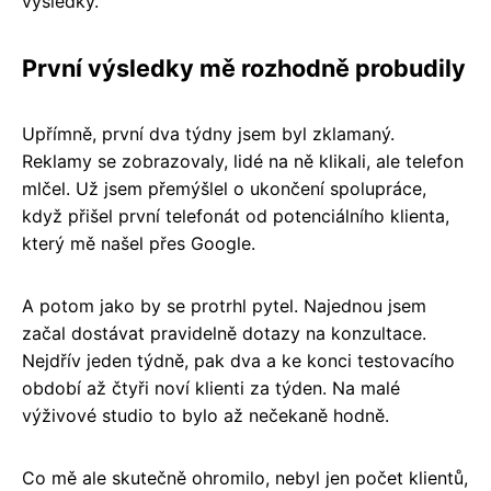
výsledky.
První výsledky mě rozhodně probudily
Upřímně, první dva týdny jsem byl zklamaný.
Reklamy se zobrazovaly, lidé na ně klikali, ale telefon
mlčel. Už jsem přemýšlel o ukončení spolupráce,
když přišel první telefonát od potenciálního klienta,
který mě našel přes Google.
A potom jako by se protrhl pytel. Najednou jsem
začal dostávat pravidelně dotazy na konzultace.
Nejdřív jeden týdně, pak dva a ke konci testovacího
období až čtyři noví klienti za týden. Na malé
výživové studio to bylo až nečekaně hodně.
Co mě ale skutečně ohromilo, nebyl jen počet klientů,