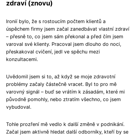
zdraví (znovu)
Ironií bylo, že s rostoucím počtem klientů a
úspěchem firmy jsem začal zanedbávat vlastní zdraví
– přesně to, co jsem sám překonal a před čím jsem
varoval své klienty. Pracoval jsem dlouho do noci,
přeskakoval cvičení, jedl ve spěchu mezi
konzultacemi.
Uvědomil jsem si to, až když se moje zdravotní
problémy začaly částečně vracet. Byl to pro mě
varovný signál – buď se vrátím k zásadám, které mi
původně pomohly, nebo ztratím všechno, co jsem
vybudoval.
Tohle prozření mě vedlo k další změně v podnikání.
Začal jsem aktivně hledat další odborníky, kteří by se