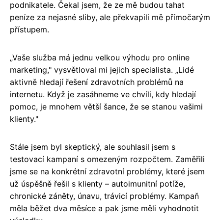
podnikatele. Čekal jsem, že ze mě budou tahat
peníze za nejasné sliby, ale překvapili mě přímočarým
přístupem.
„Vaše služba má jednu velkou výhodu pro online
marketing," vysvětloval mi jejich specialista. „Lidé
aktivně hledají řešení zdravotních problémů na
internetu. Když je zasáhneme ve chvíli, kdy hledají
pomoc, je mnohem větší šance, že se stanou vašimi
klienty."
Stále jsem byl skeptický, ale souhlasil jsem s
testovací kampaní s omezeným rozpočtem. Zaměřili
jsme se na konkrétní zdravotní problémy, které jsem
už úspěšně řešil s klienty – autoimunitní potíže,
chronické záněty, únavu, trávicí problémy. Kampaň
měla běžet dva měsíce a pak jsme měli vyhodnotit