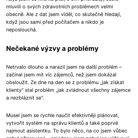
mluvili o svých zdravotních problémech velmi
obecně. Ale z dat jsem viděl, co skutečně hledají,
když jsou sami před počítačem a nikdo je
neposlouchá.
Nečekané výzvy a problémy
Netrvalo dlouho a narazil jsem na další problém –
začínal jsem mít víc zájemců, než jsem dokázal
obsloužit. Ze dne na den se z problému „jak získat
klienty" stal problém „jak zvládnout všechny zájemce
a nezbláznit se".
Musel jsem se rychle naučit efektivněji plánovat,
vytvořit systém na správu klientů a také poprvé
najmout asistentku. To bylo něco, na co jsem vůbec