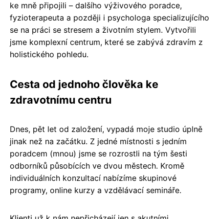
ke mně připojili – dalšího výživového poradce,
fyzioterapeuta a později i psychologa specializujícího
se na práci se stresem a životním stylem. Vytvořili
jsme komplexní centrum, které se zabývá zdravím z
holistického pohledu.
Cesta od jednoho člověka ke
zdravotnímu centru
Dnes, pět let od založení, vypadá moje studio úplně
jinak než na začátku. Z jedné místnosti s jedním
poradcem (mnou) jsme se rozrostli na tým šesti
odborníků působících ve dvou městech. Kromě
individuálních konzultací nabízíme skupinové
programy, online kurzy a vzdělávací semináře.
Klienti už k nám nepřicházejí jen s akutními