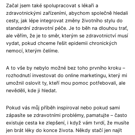
Začal jsem také spolupracovat s lékaři a
zdravotnickými zařízeními, abychom společně hledali
cesty, jak lépe integrovat změny životního stylu do
standardní zdravotní péče. Je to běh na dlouhou trať,
ale věřím, že je to směr, kterým se zdravotnictví musí
vydat, pokud chceme řešit epidemii chronických
nemocí, kterým čelíme.
A to vše by nebylo možné bez toho prvního kroku –
rozhodnutí investovat do online marketingu, který mi
umožnil oslovit ty, kteří mou pomoc potřebovali, ale
nevěděli, kde ji hledat.
Pokud vás můj příběh inspiroval nebo pokud sami
zápasíte se zdravotními problémy, pamatujte – často
existuje cesta ke zlepšení, i když vám tvrdí, že musíte
jen brát léky do konce života. Někdy stačí jen najít