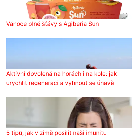
Vánoce plné šťávy s Agiberia Sun
Aktivní dovolená na horách i na kole: jak
urychlit regeneraci a vyhnout se únavě
5 tipů, jak v zimě posílit naši imunitu