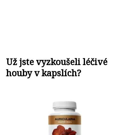
Už jste vyzkoušeli léčivé
houby v kapslích?