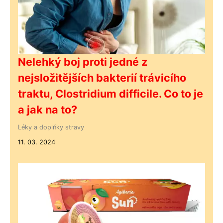
Nelehký boj proti jedné z
nejsložitějších bakterií trávicího
traktu, Clostridium difficile. Co to je
a jak na to?
Léky a doplňky stravy
11. 03. 2024