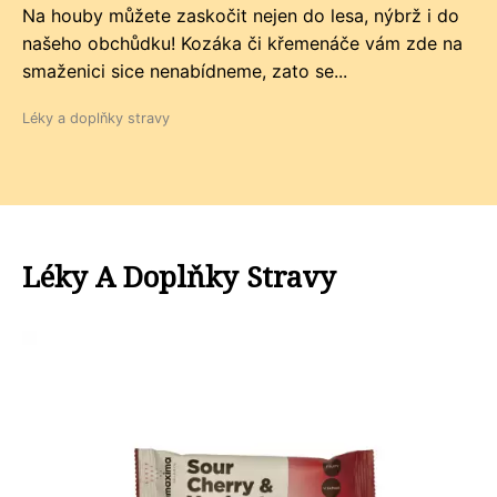
Na houby můžete zaskočit nejen do lesa, nýbrž i do
našeho obchůdku! Kozáka či křemenáče vám zde na
smaženici sice nenabídneme, zato se...
Léky a doplňky stravy
Léky A Doplňky Stravy