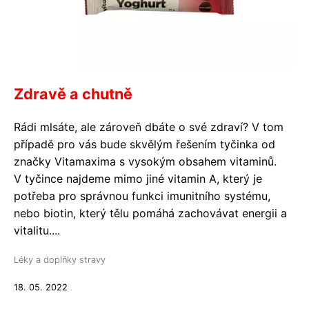
Zdravě a chutně
Rádi mlsáte, ale zároveň dbáte o své zdraví? V tom
případě pro vás bude skvělým řešením tyčinka od
značky Vitamaxima s vysokým obsahem vitaminů.
V tyčince najdeme mimo jiné vitamin A, který je
potřeba pro správnou funkci imunitního systému,
nebo biotin, který tělu pomáhá zachovávat energii a
vitalitu....
Léky a doplňky stravy
18. 05. 2022