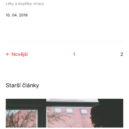
Léky a doplňky stravy
10. 04. 2016
← Novější
1
2
Starší články