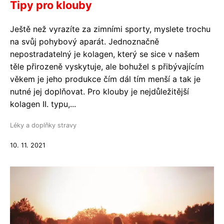
Tipy pro klouby
Ještě než vyrazíte za zimními sporty, myslete trochu
na svůj pohybový aparát. Jednoznačně
nepostradatelný je kolagen, který se sice v našem
těle přirozeně vyskytuje, ale bohužel s přibývajícím
věkem je jeho produkce čím dál tím menší a tak je
nutné jej doplňovat. Pro klouby je nejdůležitější
kolagen II. typu,...
Léky a doplňky stravy
10. 11. 2021