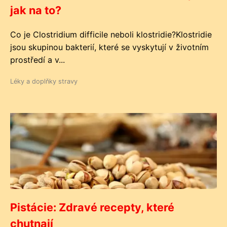
jak na to?
Co je Clostridium difficile neboli klostridie?Klostridie
jsou skupinou bakterií, které se vyskytují v životním
prostředí a v...
Léky a doplňky stravy
Pistácie: Zdravé recepty, které
chutnají