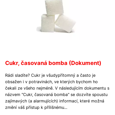
Cukr, časovaná bomba (Dokument)
Rádi sladíte? Cukr je všudypřítomný a často je
obsažen i v potravinách, ve kterých bychom ho
čekali ze všeho nejméně. V následujícím dokumentu s
názvem "Cukr, časovaná bomba" se dozvíte spoustu
zajímavých (a alarmujících) informací, které možná
změní váš přístup k přílišnému...