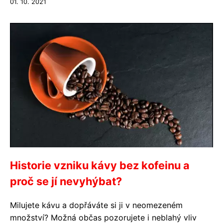
01. 10. 2021
Historie vzniku kávy bez kofeinu a
proč se jí nevyhýbat?
Milujete kávu a dopřáváte si ji v neomezeném
množství? Možná občas pozorujete i neblahý vliv