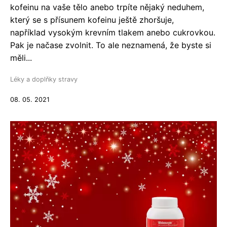
kofeinu na vaše tělo anebo trpíte nějaký neduhem,
který se s přísunem kofeinu ještě zhoršuje,
například vysokým krevním tlakem anebo cukrovkou.
Pak je načase zvolnit. To ale neznamená, že byste si
měli...
Léky a doplňky stravy
08. 05. 2021