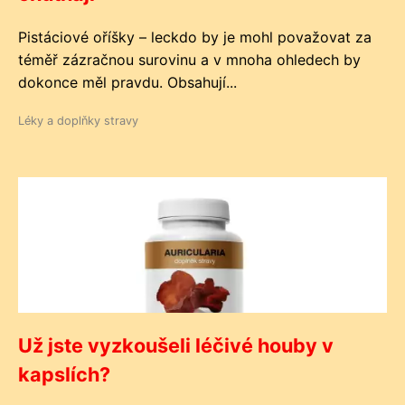
Pistáciové oříšky – leckdo by je mohl považovat za
téměř zázračnou surovinu a v mnoha ohledech by
dokonce měl pravdu. Obsahují...
Léky a doplňky stravy
Už jste vyzkoušeli léčivé houby v
kapslích?