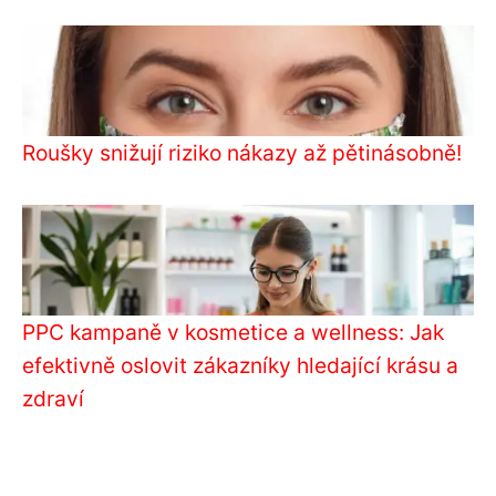
Roušky snižují riziko nákazy až pětinásobně!
PPC kampaně v kosmetice a wellness: Jak
efektivně oslovit zákazníky hledající krásu a
zdraví