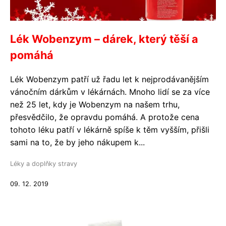
Lék Wobenzym – dárek, který těší a
pomáhá
Lék Wobenzym patří už řadu let k nejprodávanějším
vánočním dárkům v lékárnách. Mnoho lidí se za více
než 25 let, kdy je Wobenzym na našem trhu,
přesvědčilo, že opravdu pomáhá. A protože cena
tohoto léku patří v lékárně spíše k těm vyšším, přišli
sami na to, že by jeho nákupem k...
Léky a doplňky stravy
09. 12. 2019