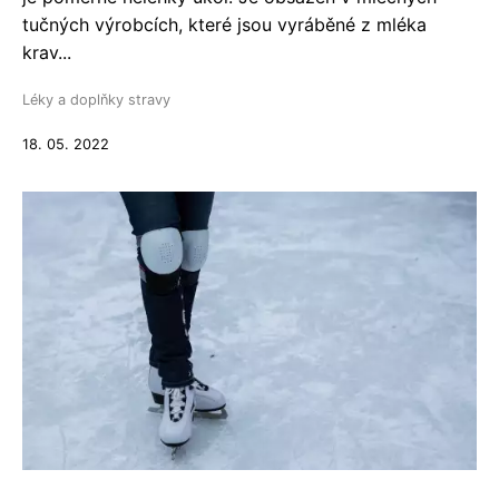
tučných výrobcích, které jsou vyráběné z mléka
krav...
Léky a doplňky stravy
18. 05. 2022