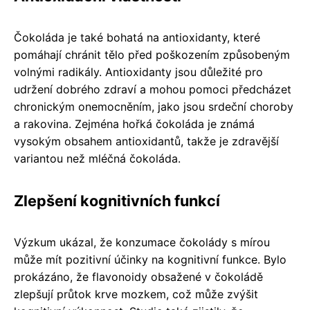
Čokoláda je také bohatá na antioxidanty, které
pomáhají chránit tělo před poškozením způsobeným
volnými radikály. Antioxidanty jsou důležité pro
udržení dobrého zdraví a mohou pomoci předcházet
chronickým onemocněním, jako jsou srdeční choroby
a rakovina. Zejména hořká čokoláda je známá
vysokým obsahem antioxidantů, takže je zdravější
variantou než mléčná čokoláda.
Zlepšení kognitivních funkcí
Výzkum ukázal, že konzumace čokolády s mírou
může mít pozitivní účinky na kognitivní funkce. Bylo
prokázáno, že flavonoidy obsažené v čokoládě
zlepšují průtok krve mozkem, což může zvýšit