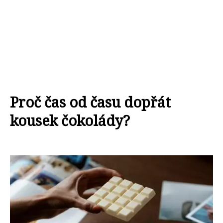
Proč čas od času dopřát
kousek čokolády?