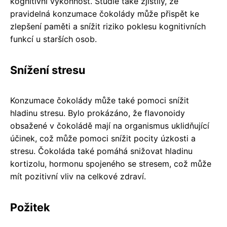
kognitivní výkonnost. Studie také zjistily, že
pravidelná konzumace čokolády může přispět ke
zlepšení paměti a snížit riziko poklesu kognitivních
funkcí u starších osob.
Snížení stresu
Konzumace čokolády může také pomoci snížit
hladinu stresu. Bylo prokázáno, že flavonoidy
obsažené v čokoládě mají na organismus uklidňující
účinek, což může pomoci snížit pocity úzkosti a
stresu. Čokoláda také pomáhá snižovat hladinu
kortizolu, hormonu spojeného se stresem, což může
mít pozitivní vliv na celkové zdraví.
Požitek