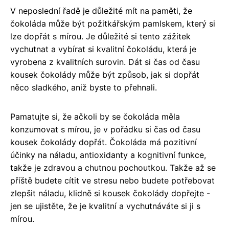
V neposlední řadě je důležité mít na paměti, že
čokoláda může být požitkářským pamlskem, který si
lze dopřát s mírou. Je důležité si tento zážitek
vychutnat a vybírat si kvalitní čokoládu, která je
vyrobena z kvalitních surovin. Dát si čas od času
kousek čokolády může být způsob, jak si dopřát
něco sladkého, aniž byste to přehnali.
Pamatujte si, že ačkoli by se čokoláda měla
konzumovat s mírou, je v pořádku si čas od času
kousek čokolády dopřát. Čokoláda má pozitivní
účinky na náladu, antioxidanty a kognitivní funkce,
takže je zdravou a chutnou pochoutkou. Takže až se
příště budete cítit ve stresu nebo budete potřebovat
zlepšit náladu, klidně si kousek čokolády dopřejte -
jen se ujistěte, že je kvalitní a vychutnáváte si ji s
mírou.