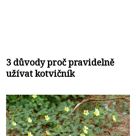
3 důvody proč pravidelně
užívat kotvičník