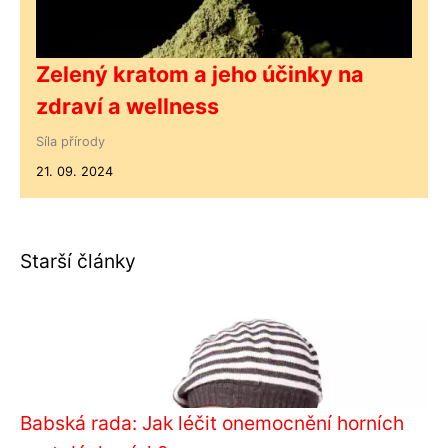
Zelený kratom a jeho účinky na
zdraví a wellness
Síla přírody
21. 09. 2024
Starší články
Babská rada: Jak léčit onemocnění horních