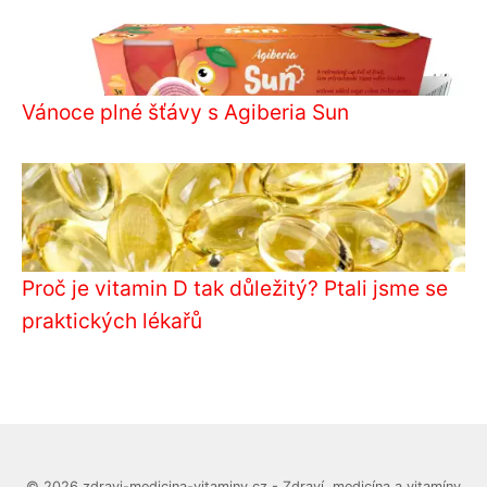
Vánoce plné šťávy s Agiberia Sun
Proč je vitamin D tak důležitý? Ptali jsme se
praktických lékařů
© 2026 zdravi-medicina-vitaminy.cz - Zdraví, medicína a vitamíny