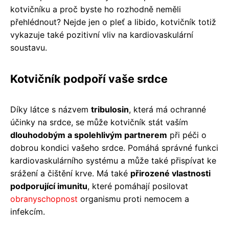
kotvičníku a proč byste ho rozhodně neměli
přehlédnout? Nejde jen o pleť a libido, kotvičník totiž
vykazuje také pozitivní vliv na kardiovaskulární
soustavu.
Kotvičník podpoří vaše srdce
Díky látce s názvem
tribulosin
, která má ochranné
účinky na srdce, se může kotvičník stát vaším
dlouhodobým a spolehlivým partnerem
při péči o
dobrou kondici vašeho srdce. Pomáhá správné funkci
kardiovaskulárního systému a může také přispívat ke
srážení a čištění krve. Má také
přirozené vlastnosti
podporující imunitu
, které pomáhají posilovat
obranyschopnost
organismu proti nemocem a
infekcím.