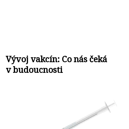
Vývoj vakcín: Co nás čeká
v budoucnosti