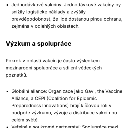
Jednodávkové vakcíny: Jednodávkové vakcíny by
snížily logistické náklady a zvýšily
pravděpodobnost, že lidé dostanou plnou ochranu,
zejména v odlehlých oblastech.
Výzkum a spolupráce
Pokrok v oblasti vakcín je často výsledkem
mezinárodní spolupráce a sdílení vědeckých
poznatků.
Globální aliance: Organizace jako Gavi, the Vaccine
Alliance, a CEPI (Coalition for Epidemic
Preparedness Innovations) hrají klíčovou roli v
podpoře výzkumu, vývoje a distribuce vakcín po
celém světě.
Veřejné a soukromé partnerství: Spolupráce mezi