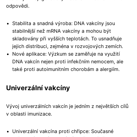
odpovědi.
Stabilita a snadná výroba: DNA vakcíny jsou
stabilnější než mRNA vakcíny a mohou být
skladovány při vyšších teplotách. To usnadňuje
jejich distribuci, zejména v rozvojových zemích.
Nové aplikace: Výzkum se zaměřuje na využití
DNA vakcín nejen proti infekčním nemocem, ale
také proti autoimunitním chorobám a alergiím.
Univerzální vakcíny
Vývoj univerzálních vakcín je jedním z největších cílů
v oblasti imunizace.
Univerzální vakcína proti chřipce: Současné