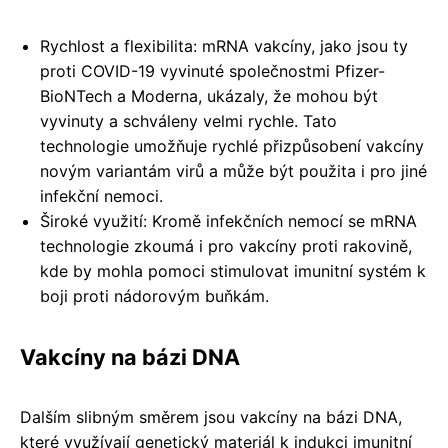
Rychlost a flexibilita: mRNA vakcíny, jako jsou ty
proti COVID-19 vyvinuté společnostmi Pfizer-
BioNTech a Moderna, ukázaly, že mohou být
vyvinuty a schváleny velmi rychle. Tato
technologie umožňuje rychlé přizpůsobení vakcíny
novým variantám virů a může být použita i pro jiné
infekční nemoci.
Široké využití: Kromě infekčních nemocí se mRNA
technologie zkoumá i pro vakcíny proti rakovině,
kde by mohla pomoci stimulovat imunitní systém k
boji proti nádorovým buňkám.
Vakcíny na bázi DNA
Dalším slibným směrem jsou vakcíny na bázi DNA,
které využívají genetický materiál k indukci imunitní