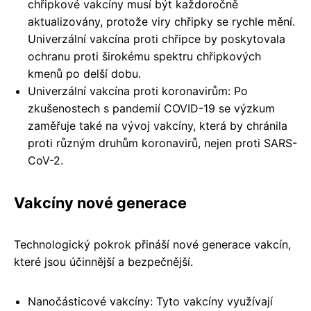
chřipkové vakcíny musí být každoročně
aktualizovány, protože viry chřipky se rychle mění.
Univerzální vakcína proti chřipce by poskytovala
ochranu proti širokému spektru chřipkových
kmenů po delší dobu.
Univerzální vakcína proti koronavirům: Po
zkušenostech s pandemií COVID-19 se výzkum
zaměřuje také na vývoj vakcíny, která by chránila
proti různým druhům koronavirů, nejen proti SARS-
CoV-2.
Vakcíny nové generace
Technologický pokrok přináší nové generace vakcín,
které jsou účinnější a bezpečnější.
Nanočásticové vakcíny: Tyto vakcíny využívají