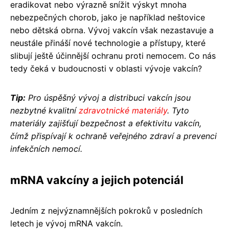
eradikovat nebo výrazně snížit výskyt mnoha
nebezpečných chorob, jako je například neštovice
nebo dětská obrna. Vývoj vakcín však nezastavuje a
neustále přináší nové technologie a přístupy, které
slibují ještě účinnější ochranu proti nemocem. Co nás
tedy čeká v budoucnosti v oblasti vývoje vakcín?
Tip:
Pro úspěšný vývoj a distribuci vakcín jsou
nezbytné kvalitní
zdravotnické materiály
. Tyto
materiály zajišťují bezpečnost a efektivitu vakcín,
čímž přispívají k ochraně veřejného zdraví a prevenci
infekčních nemocí.
mRNA vakcíny a jejich potenciál
Jedním z nejvýznamnějších pokroků v posledních
letech je vývoj mRNA vakcín.