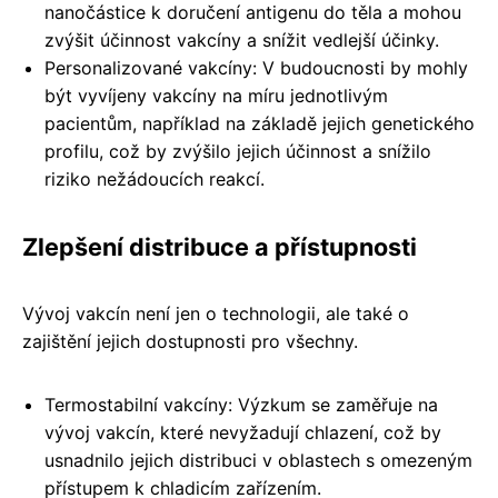
nanočástice k doručení antigenu do těla a mohou
zvýšit účinnost vakcíny a snížit vedlejší účinky.
Personalizované vakcíny: V budoucnosti by mohly
být vyvíjeny vakcíny na míru jednotlivým
pacientům, například na základě jejich genetického
profilu, což by zvýšilo jejich účinnost a snížilo
riziko nežádoucích reakcí.
Zlepšení distribuce a přístupnosti
Vývoj vakcín není jen o technologii, ale také o
zajištění jejich dostupnosti pro všechny.
Termostabilní vakcíny: Výzkum se zaměřuje na
vývoj vakcín, které nevyžadují chlazení, což by
usnadnilo jejich distribuci v oblastech s omezeným
přístupem k chladicím zařízením.