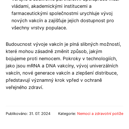
vládami, akademickými institucemi a
farmaceutickými společnostmi urychluje vývoj
nových vakcín a zajišťuje jejich dostupnost pro
všechny vrstvy populace.
Budoucnost vývoje vakcín je plná slibných možností,
které mohou zásadně změnit způsob, jakým
bojujeme proti nemocem. Pokroky v technologiích,
jako jsou mRNA a DNA vakcíny, vývoj univerzálních
vakcín, nové generace vakcín a zlepšení distribuce,
představují významný krok vpřed v ochraně
veřejného zdraví.
Publikováno: 31. 07. 2024
Kategorie:
Nemoci a zdravotní potíže