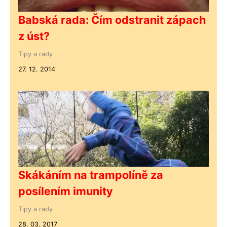
Babská rada: Čím odstranit zápach
z úst?
Tipy a rady
27. 12. 2014
Skákáním na trampolíně za
posílením imunity
Tipy a rady
28. 03. 2017