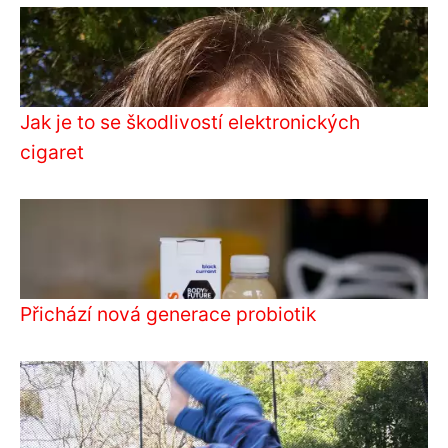
Jak je to se škodlivostí elektronických
cigaret
Přichází nová generace probiotik