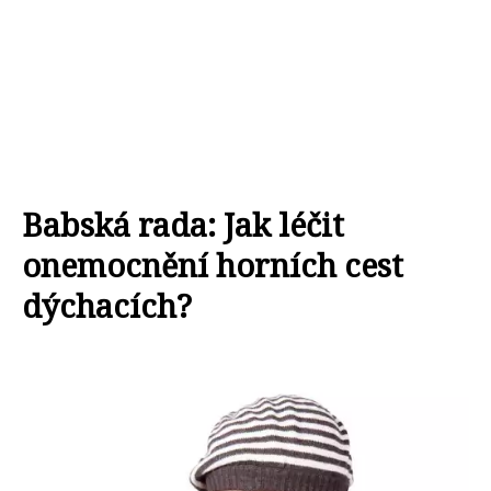
Babská rada: Jak léčit
onemocnění horních cest
dýchacích?