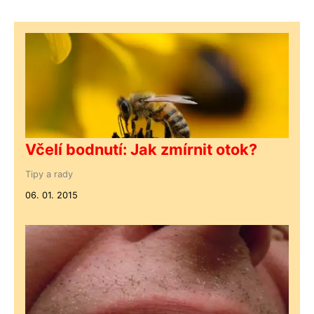
Včelí bodnutí: Jak zmírnit otok?
Tipy a rady
06. 01. 2015