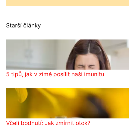
Starší články
5 tipů, jak v zimě posílit naši imunitu
Včelí bodnutí: Jak zmírnit otok?