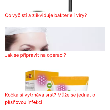
Co vyčistí a zlikviduje bakterie i viry?
Jak se připravit na operaci?
Kočka si vytrhává srst? Může se jednat o
plísňovou infekci