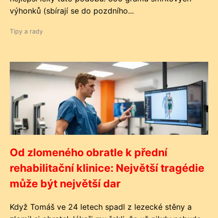
výhonků (sbírají se do pozdního...
Tipy a rady
Od zlomeného obratle k přední
rehabilitační klinice: Největší tragédie
může být největší dar
Když Tomáš ve 24 letech spadl z lezecké stěny a