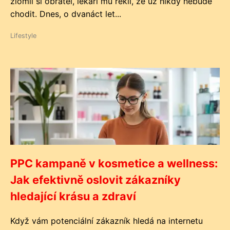
zlomil si obratel, lékaři mu řekli, že už nikdy nebude
chodit. Dnes, o dvanáct let...
Lifestyle
PPC kampaně v kosmetice a wellness:
Jak efektivně oslovit zákazníky
hledající krásu a zdraví
Když vám potenciální zákazník hledá na internetu