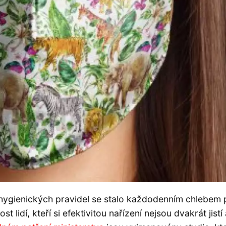
hygienických pravidel se stalo každodenním chlebem 
 lidí, kteří si efektivitou nařízení nejsou dvakrát jistí