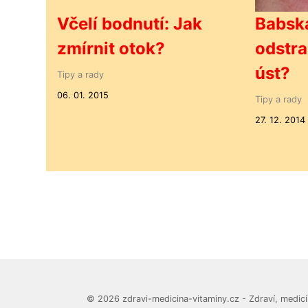
Včelí bodnutí: Jak
Babská
zmírnit otok?
odstra
úst?
Tipy a rady
06. 01. 2015
Tipy a rady
27. 12. 2014
© 2026 zdravi-medicina-vitaminy.cz - Zdraví, medicín