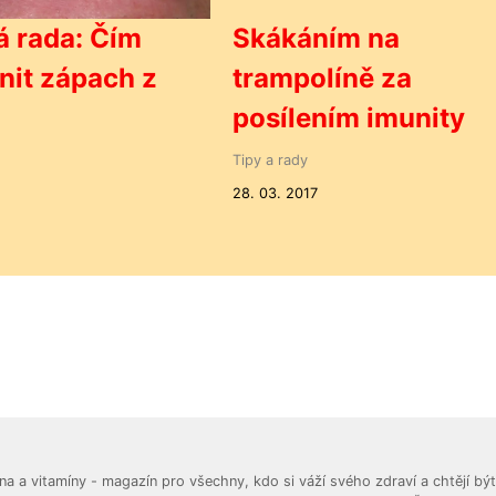
 rada: Čím
Skákáním na
nit zápach z
trampolíně za
posílením imunity
Tipy a rady
28. 03. 2017
a a vitamíny - magazín pro všechny, kdo si váží svého zdraví a chtějí být