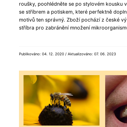
roušky, poohlédněte se po stylovém kousku 
se stříbrem a potiskem, které perfektně dopln
motivů ten správný. Zboží pochází z české výr
stříbra pro zabránění množení mikroorganismů
Publikováno: 04. 12. 2020 / Aktualizováno: 07. 06. 2023