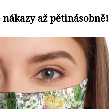
o nákazy až pětinásobně!