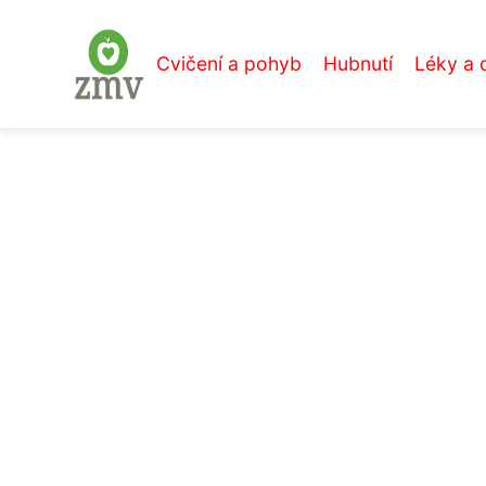
Cvičení a pohyb
Hubnutí
Léky a 