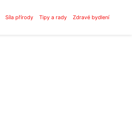
Síla přírody
Tipy a rady
Zdravé bydlení