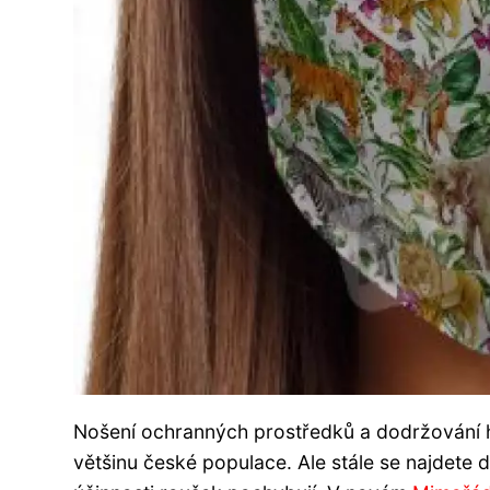
Nošení ochranných prostředků a dodržování 
většinu české populace. Ale stále se najdete dost